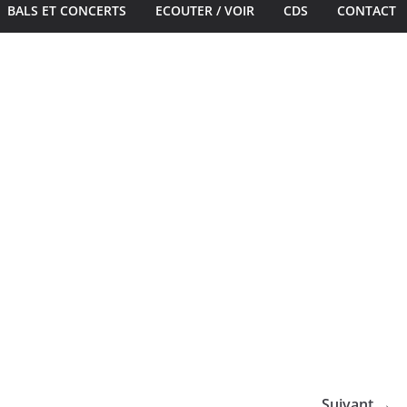
BALS ET CONCERTS
ECOUTER / VOIR
CDS
CONTACT
Suivant →