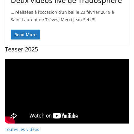
Deux vidéos live de Tradosphère
… réalisées à l’occasion d’un bal le 23 février 2019 à
Saint Laurent de Trèves; Merci jean Seb !!!
Read More
Teaser 2025
Toutes les vidéos