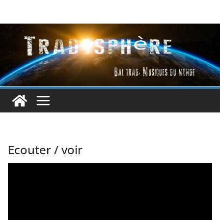
Passer
au
contenu
Ecouter / voir