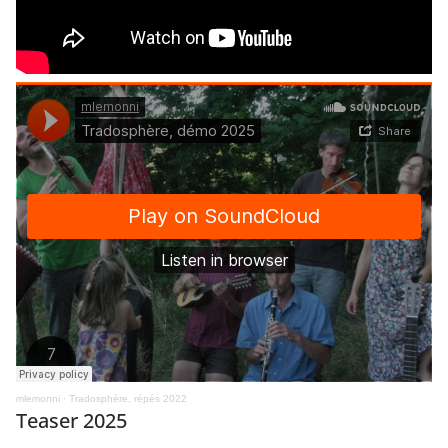
mlemonni
·
Tradosphère, répés 2022
Teaser 2025