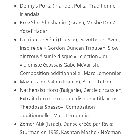
Denny’s Polka (Irlande), Polka, Traditionnel
irlandais
Erev Shel Shoshanim (Israel), Moshe Dor /
Yosef Hadar
La tribu de Rémi (Ecosse), Gavotte de l’Aven,
Inspiré de « Gordon Duncan Tribute », Slow
air trouvé sur le disque « Eclection » du
violoniste écossais Gabe McVarish.
Composition additionnelle : Marc Lemonnier
Mazurka de Salou (France), Bruno Letron
Nachensko Horo (Bulgarie), Cercle circassien,
Extrait d’un morceau du disque « Titla » de
Theodossi Spassov, Composition
additionnelle : Marc Lemonnier
Zemer Atik (Israel), Danse créée par Rivka
Sturman en 1955, Kashtan Moshe / Ne’eman