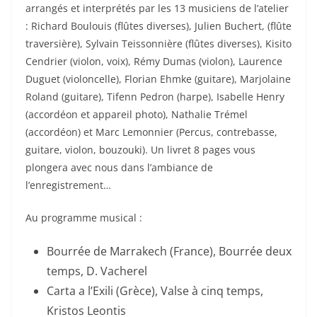
arrangés et interprétés par les 13 musiciens de l’atelier
: Richard Boulouis (flûtes diverses), Julien Buchert, (flûte
traversière), Sylvain Teissonnière (flûtes diverses), Kisito
Cendrier (violon, voix), Rémy Dumas (violon), Laurence
Duguet (violoncelle), Florian Ehmke (guitare), Marjolaine
Roland (guitare), Tifenn Pedron (harpe), Isabelle Henry
(accordéon et appareil photo), Nathalie Trémel
(accordéon) et Marc Lemonnier (Percus, contrebasse,
guitare, violon, bouzouki). Un livret 8 pages vous
plongera avec nous dans l’ambiance de
l’enregistrement…
Au programme musical :
Bourrée de Marrakech (France), Bourrée deux
temps, D. Vacherel
Carta a l’Exili (Grèce), Valse à cinq temps,
Kristos Leontis