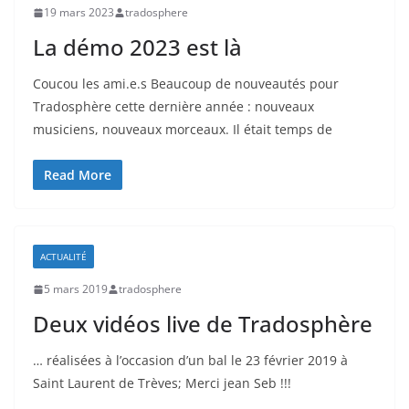
19 mars 2023
tradosphere
La démo 2023 est là
Coucou les ami.e.s Beaucoup de nouveautés pour
Tradosphère cette dernière année : nouveaux
musiciens, nouveaux morceaux. Il était temps de
Read More
ACTUALITÉ
5 mars 2019
tradosphere
Deux vidéos live de Tradosphère
… réalisées à l’occasion d’un bal le 23 février 2019 à
Saint Laurent de Trèves; Merci jean Seb !!!