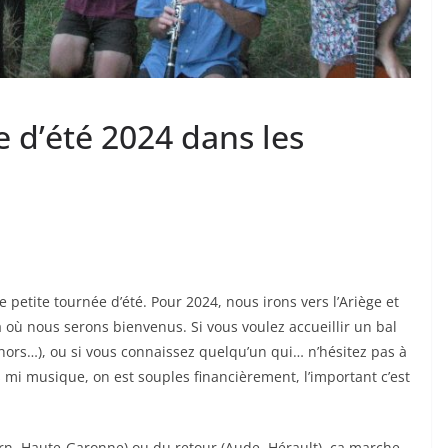
 d’été 2024 dans les
tite tournée d’été. Pour 2024, nous irons vers l’Ariège et
à où nous serons bienvenus. Si vous voulez accueillir un bal
hors…), ou si vous connaissez quelqu’un qui… n’hésitez pas à
 mi musique, on est souples financièrement, l’important c’est
 Tarn, Haute-Garonne) ou du retour (Aude, Hérault), ça marche