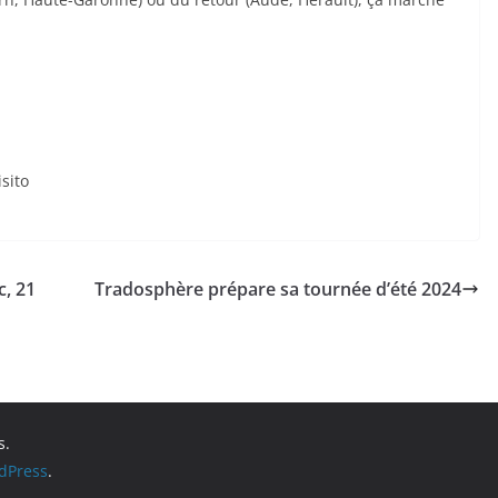
sito
c, 21
Tradosphère prépare sa tournée d’été 2024
s.
dPress
.