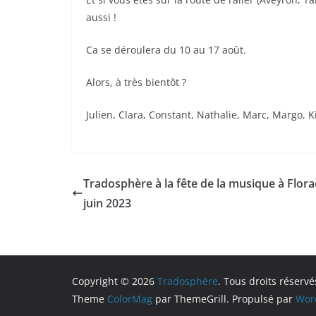
aussi !
Ca se déroulera du 10 au 17 août.
Alors, à très bientôt ?
Julien, Clara, Constant, Nathalie, Marc, Margo, Ki
Tradosphère à la fête de la musique à Flora
juin 2023
Copyright © 2026
Tradosphère
. Tous droits réservé
Theme
ColorMag
par ThemeGrill. Propulsé par
Wor